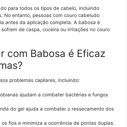
do para todos os tipos de cabelo, incluindo
os. No entanto, pessoas com couro cabeludo
gia antes da aplicação completa. A babosa é
sofrem de caspa, coceira ou irritações no couro
ar com Babosa é Eficaz
emas?
sos problemas capilares, incluindo:
obianas ajudam a combater bactérias e fungos
unda do gel ajuda a combater o ressecamento dos
 os fios e minimiza a ocorrência de pontas duplas.