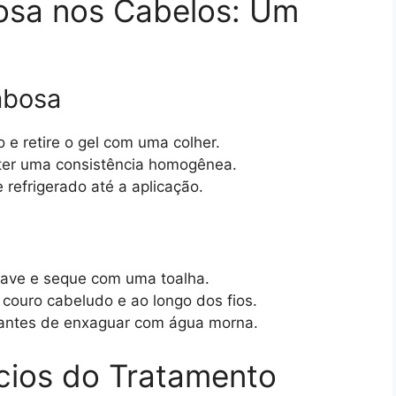
osa nos Cabelos: Um
abosa
e retire o gel com uma colher.
obter uma consistência homogênea.
refrigerado até a aplicação.
ave e seque com uma toalha.
couro cabeludo e ao longo dos fios.
a antes de enxaguar com água morna.
cios do Tratamento