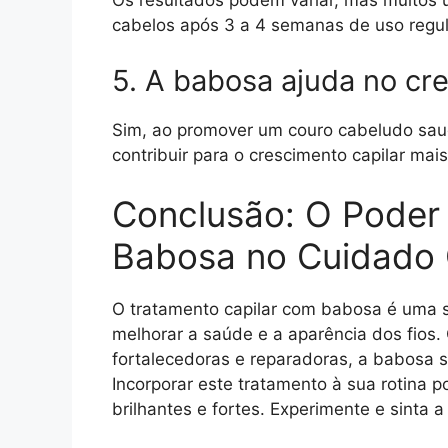
Os resultados podem variar, mas muitos u
cabelos após 3 a 4 semanas de uso regul
5. A babosa ajuda no cr
Sim, ao promover um couro cabeludo sau
contribuir para o crescimento capilar mai
Conclusão: O Poder
Babosa no Cuidado 
O tratamento capilar com babosa é uma s
melhorar a saúde e a aparência dos fios.
fortalecedoras e reparadoras, a babosa s
Incorporar este tratamento à sua rotina 
brilhantes e fortes. Experimente e sinta 