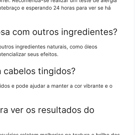
rrer. Recomenda-se realizar um teste de alergia
tebraço e esperando 24 horas para ver se há
osa com outros ingredientes?
tros ingredientes naturais, como óleos
tencializar seus efeitos.
 cabelos tingidos?
idos e pode ajudar a manter a cor vibrante e o
ra ver os resultados do