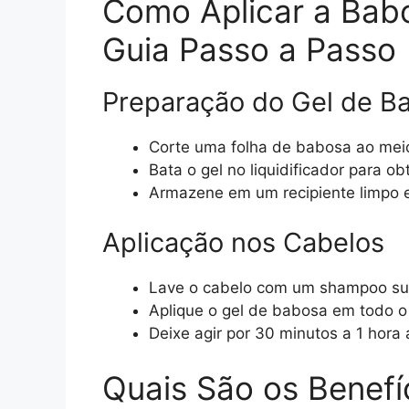
Como Aplicar a Bab
Guia Passo a Passo
Preparação do Gel de B
Corte uma folha de babosa ao meio 
Bata o gel no liquidificador para 
Armazene em um recipiente limpo e 
Aplicação nos Cabelos
Lave o cabelo com um shampoo su
Aplique o gel de babosa em todo o 
Deixe agir por 30 minutos a 1 hor
Quais São os Benefí