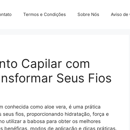
ntato
Termos e Condições
Sobre Nós
Aviso de
to Capilar com
nsformar Seus Fios
m conhecida como aloe vera, é uma prática
 seus fios, proporcionando hidratação, força e
omo utilizar a babosa para obter os melhores
 benéficas, modos de aplicação e dicas práticas.