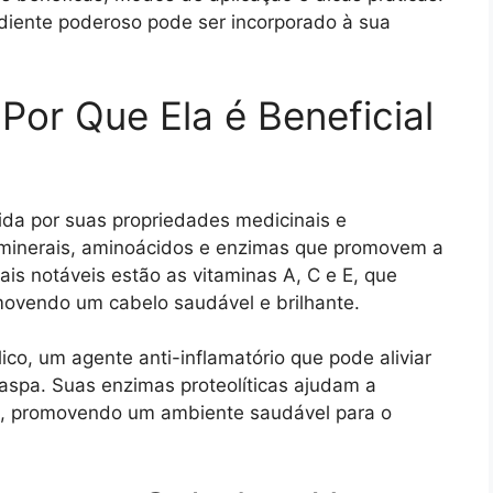
diente poderoso pode ser incorporado à sua
Por Que Ela é Beneficial
da por suas propriedades medicinais e
, minerais, aminoácidos e enzimas que promovem a
is notáveis estão as vitaminas A, C e E, que
movendo um cabelo saudável e brilhante.
ico, um agente anti-inflamatório que pode aliviar
caspa. Suas enzimas proteolíticas ajudam a
do, promovendo um ambiente saudável para o