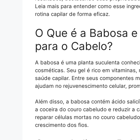
Leia mais para entender como esse ingre
rotina capilar de forma eficaz.
O Que é a Babosa e 
para o Cabelo?
A babosa é uma planta suculenta conheci
cosméticas. Seu gel é rico em vitaminas
saúde capilar. Entre seus componentes ma
ajudam no rejuvenescimento celular, pro
Além disso, a babosa contém ácido salicíl
a coceira do couro cabeludo e reduzir a 
reparar células mortas no couro cabelu
crescimento dos fios.