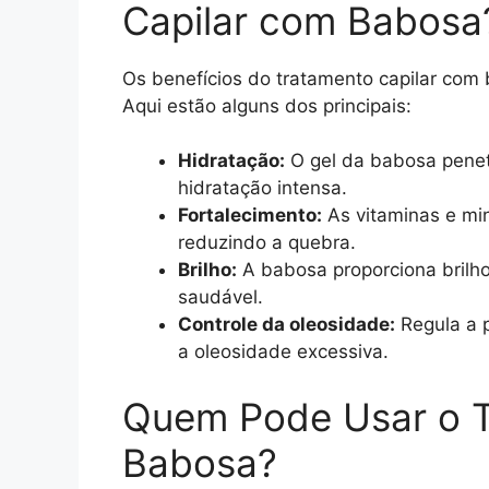
Capilar com Babosa
Os benefícios do tratamento capilar com
Aqui estão alguns dos principais:
Hidratação:
O gel da babosa penet
hidratação intensa.
Fortalecimento:
As vitaminas e min
reduzindo a quebra.
Brilho:
A babosa proporciona brilh
saudável.
Controle da oleosidade:
Regula a 
a oleosidade excessiva.
Quem Pode Usar o T
Babosa?