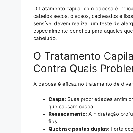
O tratamento capilar com babosa é indica
cabelos secos, oleosos, cacheados e lis
sensível devem realizar um teste de aler
especialmente benéfica para aqueles que 
cabeludo.
O Tratamento Capil
Contra Quais Probl
A babosa é eficaz no tratamento de diver
Caspa:
Suas propriedades antimicr
que causam caspa.
Ressecamento:
A hidratação prof
fios.
Quebra e pontas duplas:
Fortalece