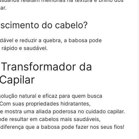
suários relatam melhorias na textura e brilho dos
ar.
escimento do cabelo?
dável e reduzir a quebra, a babosa pode
s rápido e saudável.
 Transformador da
Capilar
olução natural e eficaz para quem busca
 Com suas propriedades hidratantes,
e mostra uma aliada poderosa no cuidado capilar.
pode resultar em cabelos mais saudáveis,
a diferença que a babosa pode fazer nos seus fios!