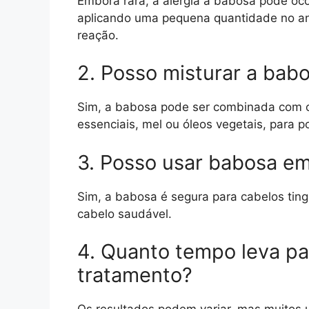
Embora rara, a alergia à babosa pode oco
aplicando uma pequena quantidade no an
reação.
2. Posso misturar a bab
Sim, a babosa pode ser combinada com ou
essenciais, mel ou óleos vegetais, para po
3. Posso usar babosa em
Sim, a babosa é segura para cabelos ting
cabelo saudável.
4. Quanto tempo leva pa
tratamento?