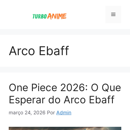
Pular
para
Menu
o
conteúdo
Arco Ebaff
One Piece 2026: O Que
Esperar do Arco Ebaff
março 24, 2026
Por
Admin