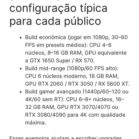
configuração típica
para cada público
Build econômica (jogar em 1080p, 30–60
FPS em presets médios): CPU 4–6
núcleos, 8–16 GB RAM, GPU equivalente
a GTX 1650 Super / RX 570.
Build mid-range (1080p/60 FPS alto):
CPU 6 núcleos moderno, 16 GB RAM,
GPU RTX 2060 / RTX 3050 / RX 5600 XT.
Build gamer avançado (1440p/60–120 ou
4K/60 sem RT): CPU 6–8+ núcleos, 16–
32 GB RAM, GPU RTX 3070/4070 ou
RTX 3080/4090 para 4K com qualidade
máxima.
Esses exemplos ajudam a escolher upgrades