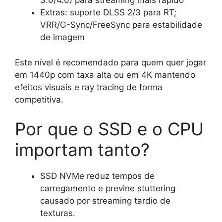
3.0/4.0) para streaming mais rápido
Extras: suporte DLSS 2/3 para RT;
VRR/G-Sync/FreeSync para estabilidade
de imagem
Este nível é recomendado para quem quer jogar
em 1440p com taxa alta ou em 4K mantendo
efeitos visuais e ray tracing de forma
competitiva.
Por que o SSD e o CPU
importam tanto?
SSD NVMe reduz tempos de
carregamento e previne stuttering
causado por streaming tardio de
texturas.