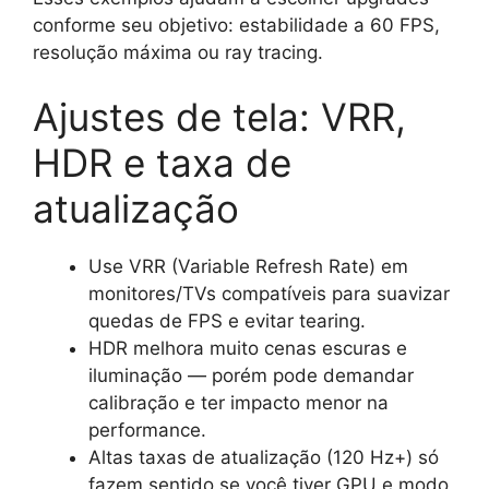
conforme seu objetivo: estabilidade a 60 FPS,
resolução máxima ou ray tracing.
Ajustes de tela: VRR,
HDR e taxa de
atualização
Use VRR (Variable Refresh Rate) em
monitores/TVs compatíveis para suavizar
quedas de FPS e evitar tearing.
HDR melhora muito cenas escuras e
iluminação — porém pode demandar
calibração e ter impacto menor na
performance.
Altas taxas de atualização (120 Hz+) só
fazem sentido se você tiver GPU e modo