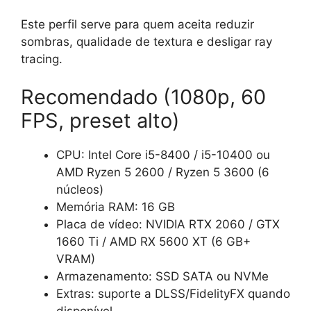
Este perfil serve para quem aceita reduzir
sombras, qualidade de textura e desligar ray
tracing.
Recomendado (1080p, 60
FPS, preset alto)
CPU: Intel Core i5-8400 / i5-10400 ou
AMD Ryzen 5 2600 / Ryzen 5 3600 (6
núcleos)
Memória RAM: 16 GB
Placa de vídeo: NVIDIA RTX 2060 / GTX
1660 Ti / AMD RX 5600 XT (6 GB+
VRAM)
Armazenamento: SSD SATA ou NVMe
Extras: suporte a DLSS/FidelityFX quando