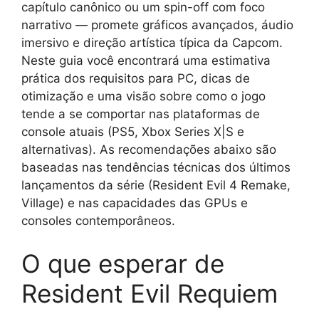
capítulo canônico ou um spin-off com foco
narrativo — promete gráficos avançados, áudio
imersivo e direção artística típica da Capcom.
Neste guia você encontrará uma estimativa
prática dos requisitos para PC, dicas de
otimização e uma visão sobre como o jogo
tende a se comportar nas plataformas de
console atuais (PS5, Xbox Series X|S e
alternativas). As recomendações abaixo são
baseadas nas tendências técnicas dos últimos
lançamentos da série (Resident Evil 4 Remake,
Village) e nas capacidades das GPUs e
consoles contemporâneos.
O que esperar de
Resident Evil Requiem