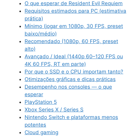
O que esperar de Resident Evil Requiem
Requisitos estimados para PC (estimativa
prática)
Mínimo (jogar em 1080p, 30 FPS, preset
baixo/médio)
Recomendado (1080p, 60 FPS, preset
alto)
Avançado / Ideal (1440p 60–120 FPS ou
4K 60 FPS, RT em parte)
Por que o SSD e o CPU importam tanto?
Otimizações gráficas e dicas práticas
Desempenho nos consoles — o que
esperar
PlayStation 5
Xbox Series X / Series S
Nintendo Switch e plataformas menos
potentes
Cloud gaming