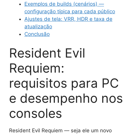
Exemplos de builds (cenários) —
configuração típica para cada público
Ajustes de tela: VRR, HDR e taxa de
atualização
Conclusão
Resident Evil
Requiem:
requisitos para PC
e desempenho nos
consoles
Resident Evil Requiem — seja ele um novo