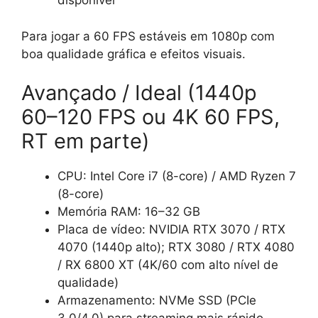
disponível
Para jogar a 60 FPS estáveis em 1080p com
boa qualidade gráfica e efeitos visuais.
Avançado / Ideal (1440p
60–120 FPS ou 4K 60 FPS,
RT em parte)
CPU: Intel Core i7 (8-core) / AMD Ryzen 7
(8-core)
Memória RAM: 16–32 GB
Placa de vídeo: NVIDIA RTX 3070 / RTX
4070 (1440p alto); RTX 3080 / RTX 4080
/ RX 6800 XT (4K/60 com alto nível de
qualidade)
Armazenamento: NVMe SSD (PCIe