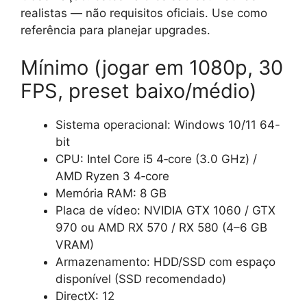
realistas — não requisitos oficiais. Use como
referência para planejar upgrades.
Mínimo (jogar em 1080p, 30
FPS, preset baixo/médio)
Sistema operacional: Windows 10/11 64-
bit
CPU: Intel Core i5 4‑core (3.0 GHz) /
AMD Ryzen 3 4‑core
Memória RAM: 8 GB
Placa de vídeo: NVIDIA GTX 1060 / GTX
970 ou AMD RX 570 / RX 580 (4–6 GB
VRAM)
Armazenamento: HDD/SSD com espaço
disponível (SSD recomendado)
DirectX: 12