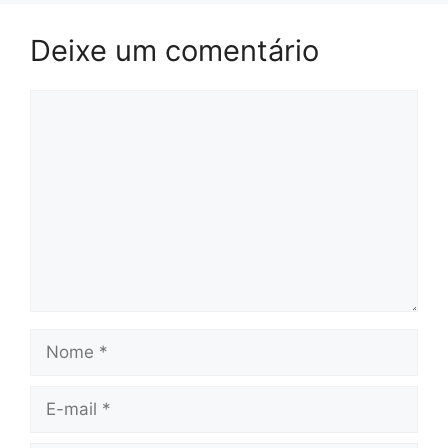
Deixe um comentário
Comentário
Nome
E-
mail