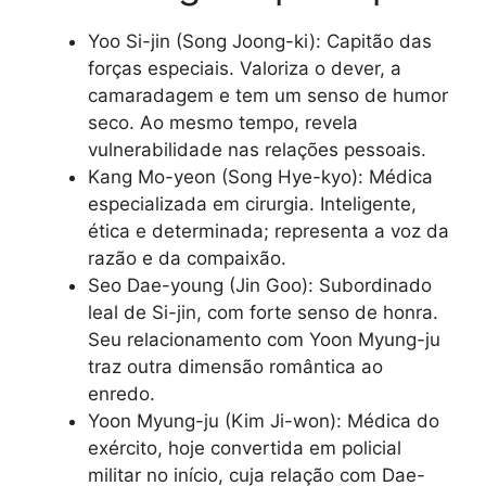
Yoo Si-jin (Song Joong-ki): Capitão das
forças especiais. Valoriza o dever, a
camaradagem e tem um senso de humor
seco. Ao mesmo tempo, revela
vulnerabilidade nas relações pessoais.
Kang Mo-yeon (Song Hye-kyo): Médica
especializada em cirurgia. Inteligente,
ética e determinada; representa a voz da
razão e da compaixão.
Seo Dae-young (Jin Goo): Subordinado
leal de Si-jin, com forte senso de honra.
Seu relacionamento com Yoon Myung-ju
traz outra dimensão romântica ao
enredo.
Yoon Myung-ju (Kim Ji-won): Médica do
exército, hoje convertida em policial
militar no início, cuja relação com Dae-