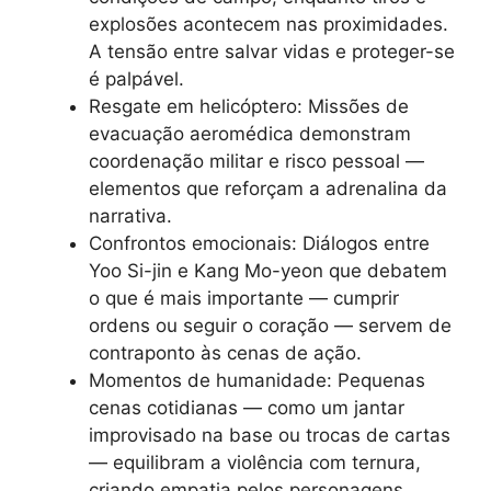
explosões acontecem nas proximidades.
A tensão entre salvar vidas e proteger-se
é palpável.
Resgate em helicóptero: Missões de
evacuação aeromédica demonstram
coordenação militar e risco pessoal —
elementos que reforçam a adrenalina da
narrativa.
Confrontos emocionais: Diálogos entre
Yoo Si-jin e Kang Mo-yeon que debatem
o que é mais importante — cumprir
ordens ou seguir o coração — servem de
contraponto às cenas de ação.
Momentos de humanidade: Pequenas
cenas cotidianas — como um jantar
improvisado na base ou trocas de cartas
— equilibram a violência com ternura,
criando empatia pelos personagens.